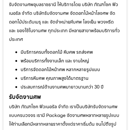
รับจัดงานศพอุบลราชธานี ให้บริการโดย บริษัท ภัณฑโชค ฟิว
เนอรัล จำกัด บริษัทรับจัดงานศพ จัดดอกไม้หน้าโลงศพ จัด
ดอกไม้ประดับเมรุ และ จัดจำหน่ายหีบศพ โลงเย็น พวงหรีด
และ ของใช้ในงานศพ ทุกประเภท มีหลายสาขาพร้อมบริการทั่ว
ประเทศ
มีบริการครบทั้งดอกไม้ หีบศพ รถส่งศพ
พร้อมบริการทั้งงานเล็ก และ งานใหญ่
บริการจัดดอกไม้หน้าศพ หลากหลายรูปแบบ
บริการหีบศพ คุณภาพสูงได้มาตรฐาน
ประสบการณ์ด้านงานศพมายาวนานกว่า 30 ปี
รับจัดงานศพ
บริษัท ภัณฑโชค ฟิวเนอรัล จำกัด เราเป็นบริษัทรับจัดงานศพ
แบบครบวงจร เรามี Package จัดงานศพหลากหลายรูปแบบ
ให้ท่านเลือกมีหลากหลายราคาตั้งแต่ราคาเริ่มต้น จนไปถึงรูป