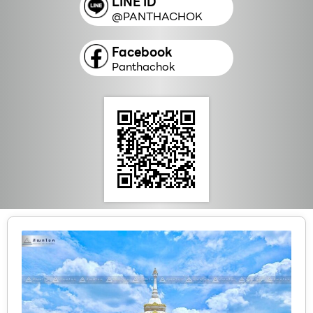
LINE ID
@PANTHACHOK
Facebook
Panthachok