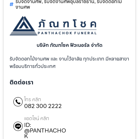
รับจัดงานศพ
รับจัดงานศพอุบลราชธานี
รับจัดดอกไม้
,
,
งานศพ
บริษัท ภัณฑโชค ฟิวเนอรัล จำกัด
รับจัดดอกไม้งานศพ และ งานไว้อาลัย ทุกประเภท มีหลายสาขา
พร้อมบริการทั่วประเทศ
ติดต่อเรา
โทร คลิก
082 300 2222
แอดไลน์ คลิก
ID:
@PANTHACHO
K