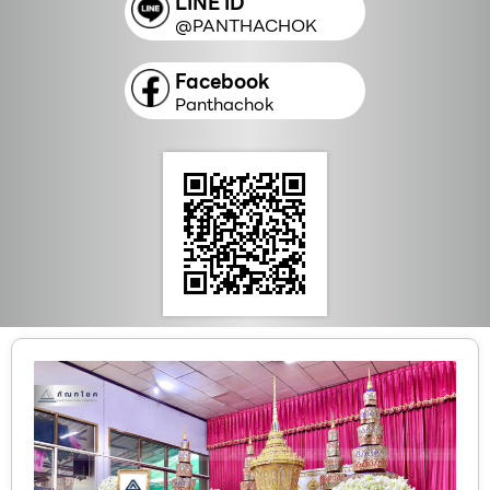
LINE ID
@PANTHACHOK
Facebook
Panthachok