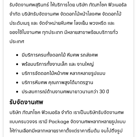
รับจัดงานศพสุรินทร์ ให้บริการโดย บริษัท ภัณฑโชค ฟิวเนอรัล
จำกัด บริษัทรับจัดงานศพ จัดดอกไม้หน้าโลงศพ จัดดอกไม้
ประดับเมรุ และ จัดจำหน่ายหีบศพ โลงเย็น พวงหรีด และ
ของใช้ในงานศพ ทุกประเภท มีหลายสาขาพร้อมบริการทั่ว
ประเทศ
มีบริการครบทั้งดอกไม้ หีบศพ รถส่งศพ
พร้อมบริการทั้งงานเล็ก และ งานใหญ่
บริการจัดดอกไม้หน้าศพ หลากหลายรูปแบบ
บริการหีบศพ คุณภาพสูงได้มาตรฐาน
ประสบการณ์ด้านงานศพมายาวนานกว่า 30 ปี
รับจัดงานศพ
บริษัท ภัณฑโชค ฟิวเนอรัล จำกัด เราเป็นบริษัทรับจัดงานศพ
แบบครบวงจร เรามี Package จัดงานศพหลากหลายรูปแบบ
ให้ท่านเลือกมีหลากหลายราคาตั้งแต่ราคาเริ่มต้น จนไปถึงรูป