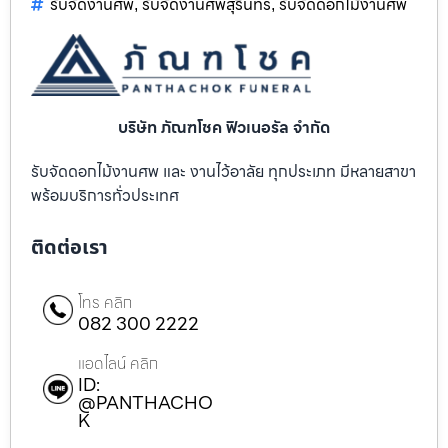
รับจัดงานศพ
รับจัดงานศพสุรินทร์
รับจัดดอกไม้งานศพ
,
,
บริษัท ภัณฑโชค ฟิวเนอรัล จำกัด
รับจัดดอกไม้งานศพ และ งานไว้อาลัย ทุกประเภท มีหลายสาขา
พร้อมบริการทั่วประเทศ
ติดต่อเรา
โทร คลิก
082 300 2222
แอดไลน์ คลิก
ID:
@PANTHACHO
K