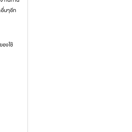
อื่นๆอีก
ของใช้