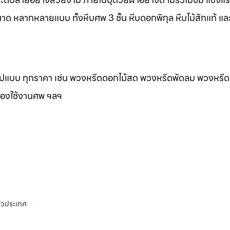
าด หลากหลายแบบ ทั้งหีบศพ 3 ชั้น หีบดอกพิกุล หีบไม้สักแท้ และ
กรูปแบบ ทุกราคา เช่น พวงหรีดดอกไม้สด พวงหรีดพัดลม พวงหรีด
ของใช้งานศพ ฯลฯ
ั่วประเทศ