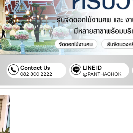
Contact Us
LINE ID
082 300 2222
@PANTHACHOK