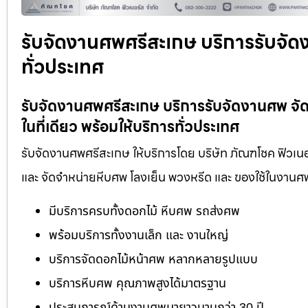
รับจัดงานศพศรีสะเกษ บริการรับจัด
ทั่วประเทศ
รับจัดงานศพศรีสะเกษ บริการรับจัดงานศพ จ
ในที่เดียว พร้อมให้บริการทั่วประเทศ
รับจัดงานศพศรีสะเกษ ให้บริการโดย บริษัท ภัณฑโชค ฟิวเนอ
และ จัดจำหน่ายหีบศพ โลงเย็น พวงหรีด และ ของใช้ในงานศ
มีบริการครบทั้งดอกไม้ หีบศพ รถส่งศพ
พร้อมบริการทั้งงานเล็ก และ งานใหญ่
บริการจัดดอกไม้หน้าศพ หลากหลายรูปแบบ
บริการหีบศพ คุณภาพสูงได้มาตรฐาน
ประสบการณ์ด้านงานศพมายาวนานกว่า 30 ปี