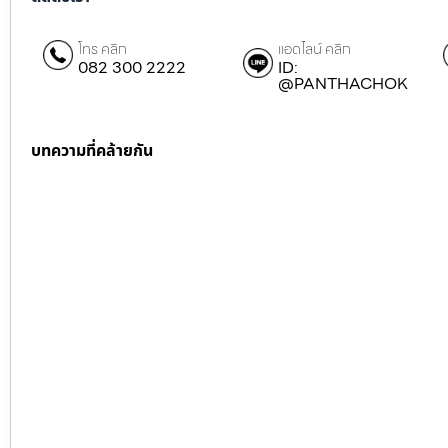
โทร คลิก
แอดไลน์ คลิก
082 300 2222
ID:
@PANTHACHOK
บทความที่คล้ายกัน