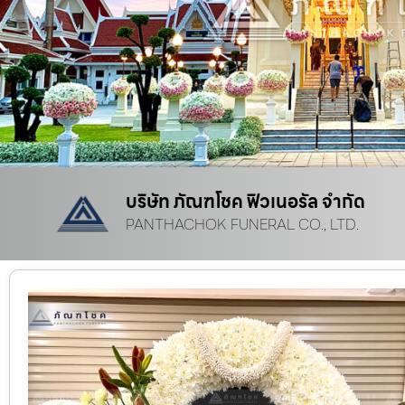
บริษัท ภัณฑโชค ฟิวเนอรัล จำกัด
PANTHACHOK FUNERAL CO., LTD.