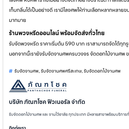
เก็บกลิ่นได้เป็นอย่างดี เรามีโลงศพให้ท่านเลือกหลากหลายขน
มากมาย
ร้านพวงหรีดออนไลน์ พร้อมจัดส่งทั่วไทย
รับจัดพวงหรีด ราคาเริ่มต้น 590 บาท เราสามารถจัดได้ทุ
นอกจากนี้เรายังรับจัดงานศพครบวงจร จัดดอกไม้งานศพ 
รับจัดงานศพ
รับจัดงานศพศรีสะเกษ
รับจัดดอกไม้งานศพ
,
,
บริษัท ภัณฑโชค ฟิวเนอรัล จำกัด
รับจัดดอกไม้งานศพ และ งานไว้อาลัย ทุกประเภท มีหลายสาขาพร้อมบริการท
ติดต่อเรา