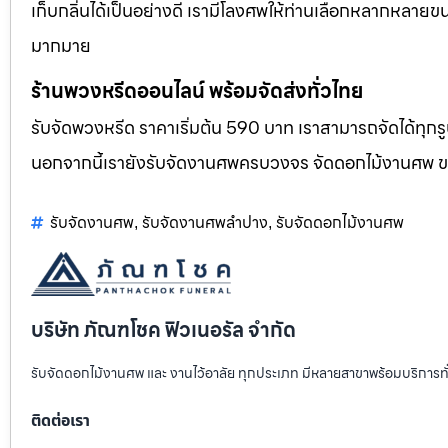
เก็บกลิ่นได้เป็นอย่างดี เรามีโลงศพให้ท่านเลือกหลากหลายขน
มากมาย
ร้านพวงหรีดออนไลน์ พร้อมจัดส่งทั่วไทย
รับจัดพวงหรีด ราคาเริ่มต้น 590 บาท เราสามารถจัดได้ทุ
นอกจากนี้เรายังรับจัดงานศพครบวงจร จัดดอกไม้งานศพ 
รับจัดงานศพ
รับจัดงานศพลำปาง
รับจัดดอกไม้งานศพ
,
,
บริษัท ภัณฑโชค ฟิวเนอรัล จำกัด
รับจัดดอกไม้งานศพ และ งานไว้อาลัย ทุกประเภท มีหลายสาขาพร้อมบริการท
ติดต่อเรา