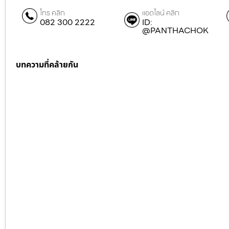
โทร คลิก
แอดไลน์ คลิก
082 300 2222
ID:
@PANTHACHOK
บทความที่คล้ายกัน