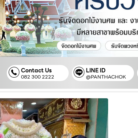
Contact Us
LINE ID
082 300 2222
@PANTHACHOK