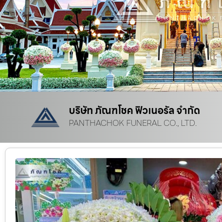
บริษัท ภัณฑโชค ฟิวเนอรัล จำกัด
PANTHACHOK FUNERAL CO., LTD.