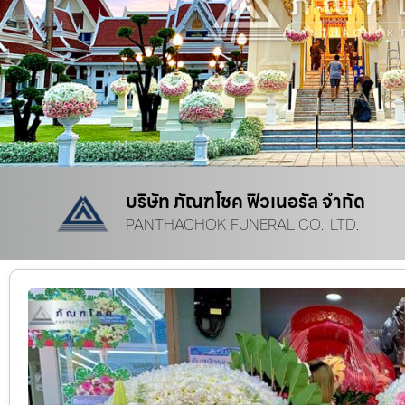
บริษัท ภัณฑโชค ฟิวเนอรัล จำกัด
PANTHACHOK FUNERAL CO., LTD.