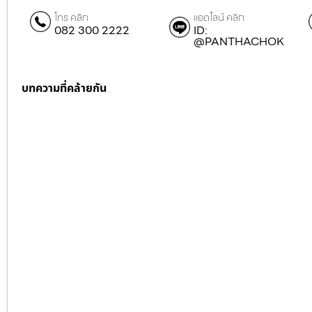
โทร คลิก
แอดไลน์ คลิก
082 300 2222
ID:
@PANTHACHOK
บทความที่คล้ายกัน