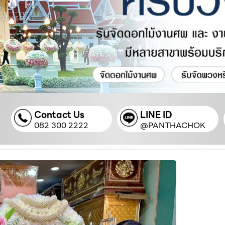
Contact Us
LINE ID
082 300 2222
@PANTHACHOK