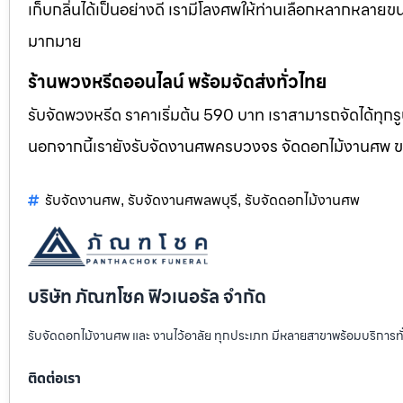
เก็บกลิ่นได้เป็นอย่างดี เรามีโลงศพให้ท่านเลือกหลากหลายขน
มากมาย
ร้านพวงหรีดออนไลน์ พร้อมจัดส่งทั่วไทย
รับจัดพวงหรีด ราคาเริ่มต้น 590 บาท เราสามารถจัดได้ทุ
นอกจากนี้เรายังรับจัดงานศพครบวงจร จัดดอกไม้งานศพ 
รับจัดงานศพ
รับจัดงานศพลพบุรี
รับจัดดอกไม้งานศพ
,
,
บริษัท ภัณฑโชค ฟิวเนอรัล จำกัด
รับจัดดอกไม้งานศพ และ งานไว้อาลัย ทุกประเภท มีหลายสาขาพร้อมบริการท
ติดต่อเรา