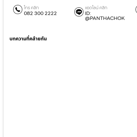
โทร คลิก
แอดไลน์ คลิก
082 300 2222
ID:
@PANTHACHOK
บทความที่คล้ายกัน