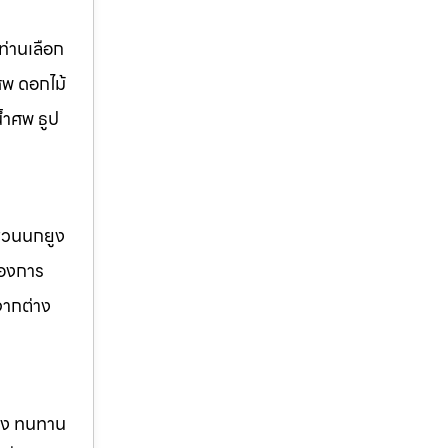
่านเลือก
ศพ ดอกไม้
้ำศพ ธูป
 สวนนกยูง
้องการ
จากต่าง
แรง ทนทาน