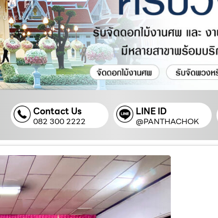
Contact Us
LINE ID
082 300 2222
@PANTHACHOK