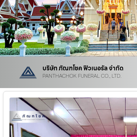
บริษัท ภัณฑโชค ฟิวเนอรัล จำกัด
PANTHACHOK FUNERAL CO., LTD.