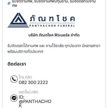
รับจัดงานศพ
รับจัดงานศพปทุมธานี
รับจัดดอกไม้งาน
,
,
ศพ
บริษัท ภัณฑโชค ฟิวเนอรัล จำกัด
รับจัดดอกไม้งานศพ และ งานไว้อาลัย ทุกประเภท มีหลายสาขา
พร้อมบริการทั่วประเทศ
ติดต่อเรา
โทร คลิก
082 300 2222
แอดไลน์ คลิก
ID:
@PANTHACHO
K