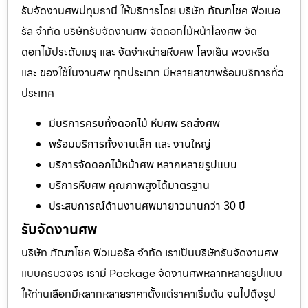
รับจัดงานศพปทุมธานี ให้บริการโดย บริษัท ภัณฑโชค ฟิวเนอ
รัล จำกัด บริษัทรับจัดงานศพ จัดดอกไม้หน้าโลงศพ จัด
ดอกไม้ประดับเมรุ และ จัดจำหน่ายหีบศพ โลงเย็น พวงหรีด
และ ของใช้ในงานศพ ทุกประเภท มีหลายสาขาพร้อมบริการทั่ว
ประเทศ
มีบริการครบทั้งดอกไม้ หีบศพ รถส่งศพ
พร้อมบริการทั้งงานเล็ก และ งานใหญ่
บริการจัดดอกไม้หน้าศพ หลากหลายรูปแบบ
บริการหีบศพ คุณภาพสูงได้มาตรฐาน
ประสบการณ์ด้านงานศพมายาวนานกว่า 30 ปี
รับจัดงานศพ
บริษัท ภัณฑโชค ฟิวเนอรัล จำกัด เราเป็นบริษัทรับจัดงานศพ
แบบครบวงจร เรามี Package จัดงานศพหลากหลายรูปแบบ
ให้ท่านเลือกมีหลากหลายราคาตั้งแต่ราคาเริ่มต้น จนไปถึงรูป