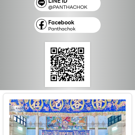
LINE ID
@PANTHACHOK
Facebook
Panthachok