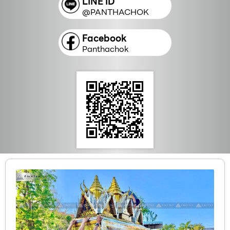
LINE ID
@PANTHACHOK
Facebook
Panthachok