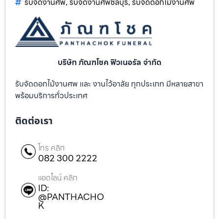
รับจัดงานศพ
รับจัดงานศพชลบุรี
รับจัดดอกไม้งานศพ
,
,
บริษัท ภัณฑโชค ฟิวเนอรัล จำกัด
รับจัดดอกไม้งานศพ และ งานไว้อาลัย ทุกประเภท มีหลายสาขา
พร้อมบริการทั่วประเทศ
ติดต่อเรา
โทร คลิก
082 300 2222
แอดไลน์ คลิก
ID:
@PANTHACHO
K