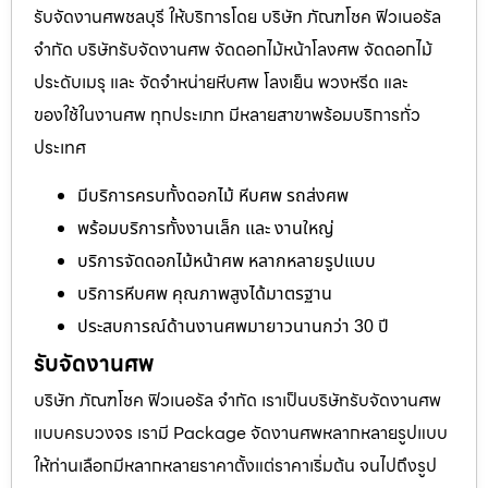
รับจัดงานศพชลบุรี ให้บริการโดย บริษัท ภัณฑโชค ฟิวเนอรัล
จำกัด บริษัทรับจัดงานศพ จัดดอกไม้หน้าโลงศพ จัดดอกไม้
ประดับเมรุ และ จัดจำหน่ายหีบศพ โลงเย็น พวงหรีด และ
ของใช้ในงานศพ ทุกประเภท มีหลายสาขาพร้อมบริการทั่ว
ประเทศ
มีบริการครบทั้งดอกไม้ หีบศพ รถส่งศพ
พร้อมบริการทั้งงานเล็ก และ งานใหญ่
บริการจัดดอกไม้หน้าศพ หลากหลายรูปแบบ
บริการหีบศพ คุณภาพสูงได้มาตรฐาน
ประสบการณ์ด้านงานศพมายาวนานกว่า 30 ปี
รับจัดงานศพ
บริษัท ภัณฑโชค ฟิวเนอรัล จำกัด เราเป็นบริษัทรับจัดงานศพ
แบบครบวงจร เรามี Package จัดงานศพหลากหลายรูปแบบ
ให้ท่านเลือกมีหลากหลายราคาตั้งแต่ราคาเริ่มต้น จนไปถึงรูป