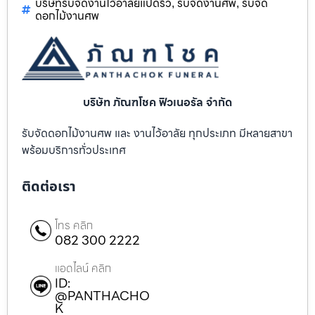
บริษัทรับจัดงานไว้อาลัยแปดริ้ว
รับจัดงานศพ
รับจัด
,
,
ดอกไม้งานศพ
บริษัท ภัณฑโชค ฟิวเนอรัล จำกัด
รับจัดดอกไม้งานศพ และ งานไว้อาลัย ทุกประเภท มีหลายสาขา
พร้อมบริการทั่วประเทศ
ติดต่อเรา
โทร คลิก
082 300 2222
แอดไลน์ คลิก
ID:
@PANTHACHO
K