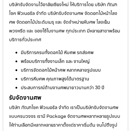
บริษัทรับจัดงานไว้อาลัยเชียงใหม่ ให้บริการโดย บริษัท ภัณฑ
โชค ฟิวเนอรัล จำกัด บริษัทรับจัดงานศพ จัดดอกไม้หน้าโลง
ศพ จัดดอกไม้ประดับเมรุ และ จัดจำหน่ายหีบศพ โลงเย็น
พวงหรีด และ ของใช้ในงานศพ ทุกประเภท มีหลายสาขาพร้อม
บริการทั่วประเทศ
มีบริการครบทั้งดอกไม้ หีบศพ รถส่งศพ
พร้อมบริการทั้งงานเล็ก และ งานใหญ่
บริการจัดดอกไม้หน้าศพ หลากหลายรูปแบบ
บริการหีบศพ คุณภาพสูงได้มาตรฐาน
ประสบการณ์ด้านงานศพมายาวนานกว่า 30 ปี
รับจัดงานศพ
บริษัท ภัณฑโชค ฟิวเนอรัล จำกัด เราเป็นบริษัทรับจัดงานศพ
แบบครบวงจร เรามี Package จัดงานศพหลากหลายรูปแบบ
ให้ท่านเลือกมีหลากหลายราคาตั้งแต่ราคาเริ่มต้น จนไปถึงรูป