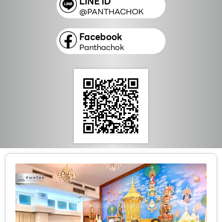
LINE ID
@PANTHACHOK
Facebook
Panthachok