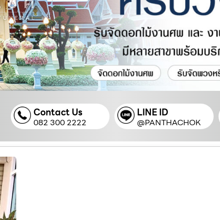
Contact Us
LINE ID
082 300 2222
@PANTHACHOK