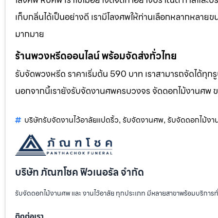
เก็บกลิ่นได้เป็นอย่างดี เรามีโลงศพให้ท่านเลือกหลากหลายขน
มากมาย
ร้านพวงหรีดออนไลน์ พร้อมจัดส่งทั่วไทย
รับจัดพวงหรีด ราคาเริ่มต้น 590 บาท เราสามารถจัดได้ทุ
นอกจากนี้เรายังรับจัดงานศพครบวงจร จัดดอกไม้งานศพ 
บริษัทรับจัดงานไว้อาลัยแปดริ้ว
รับจัดงานศพ
รับจัดดอกไม้ง
,
,
บริษัท ภัณฑโชค ฟิวเนอรัล จำกัด
รับจัดดอกไม้งานศพ และ งานไว้อาลัย ทุกประเภท มีหลายสาขาพร้อมบริการท
ติดต่อเรา