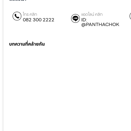
โทร คลิก
แอดไลน์ คลิก
082 300 2222
ID:
@PANTHACHOK
บทความที่คล้ายกัน