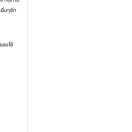
อื่นๆอีก
ของใช้