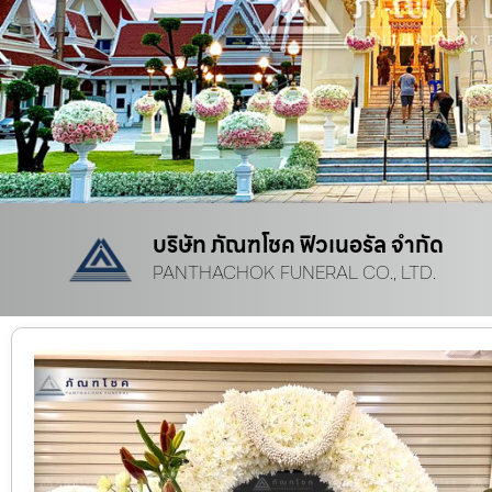
บริษัท ภัณฑโชค ฟิวเนอรัล จำกัด
PANTHACHOK FUNERAL CO., LTD.