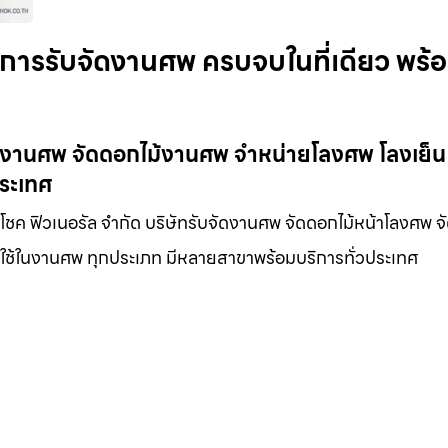
ิการรับจัดงานศพ ครบจบในที่เดียว พร้
ัดงานศพ จัดดอกไม้งานศพ จำหน่ายโลงศพ โลงเย็น
ประเทศ
โชค ฟิวเนอรัล จำกัด บริษัทรับจัดงานศพ จัดดอกไม้หน้าโลงศพ จ
องใช้ในงานศพ ทุกประเภท มีหลายสาขาพร้อมบริการทั่วประเทศ