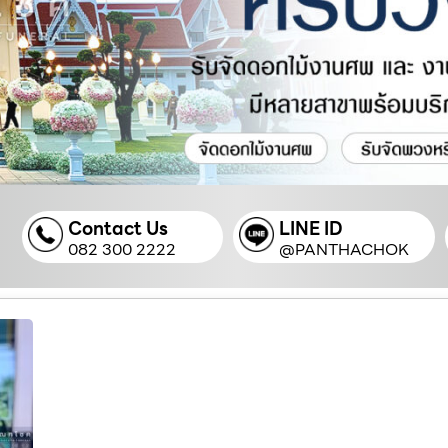
Contact Us
LINE ID
082 300 2222
@PANTHACHOK