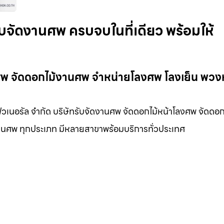
ับจัดงานศพ ครบจบในที่เดียว พร้อมให้
านศพ จัดดอกไม้งานศพ จำหน่ายโลงศพ โลงเย็น พวง
ฟิวเนอรัล จำกัด บริษัทรับจัดงานศพ จัดดอกไม้หน้าโลงศพ จัดดอก
นงานศพ ทุกประเภท มีหลายสาขาพร้อมบริการทั่วประเทศ