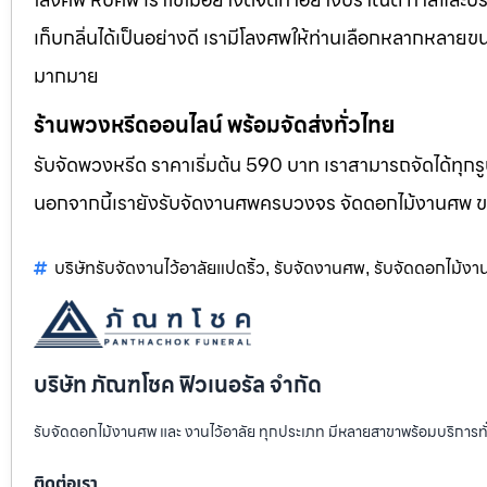
เก็บกลิ่นได้เป็นอย่างดี เรามีโลงศพให้ท่านเลือกหลากหลายขน
มากมาย
ร้านพวงหรีดออนไลน์ พร้อมจัดส่งทั่วไทย
รับจัดพวงหรีด ราคาเริ่มต้น 590 บาท เราสามารถจัดได้ทุ
นอกจากนี้เรายังรับจัดงานศพครบวงจร จัดดอกไม้งานศพ 
บริษัทรับจัดงานไว้อาลัยแปดริ้ว
รับจัดงานศพ
รับจัดดอกไม้ง
,
,
บริษัท ภัณฑโชค ฟิวเนอรัล จำกัด
รับจัดดอกไม้งานศพ และ งานไว้อาลัย ทุกประเภท มีหลายสาขาพร้อมบริการท
ติดต่อเรา