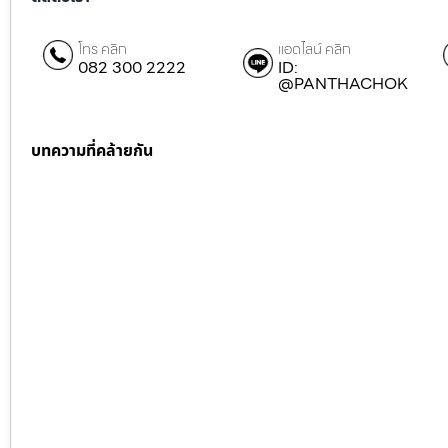
โทร คลิก
แอดไลน์ คลิก
082 300 2222
ID:
@PANTHACHOK
บทความที่คล้ายกัน