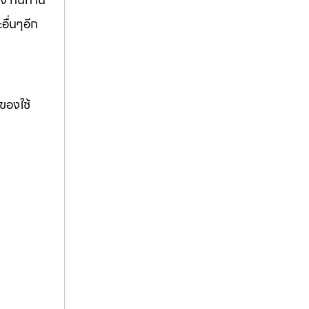
อื่นๆอีก
ของใช้