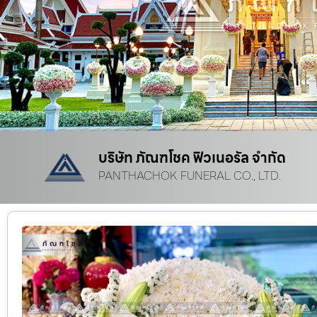
บริษัท ภัณฑโชค ฟิวเนอรัล จำกัด
PANTHACHOK FUNERAL CO., LTD.