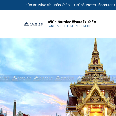
บริษัท ภัณฑโชค ฟิวเนอรัล จำกัด
: บริษัทรับจัดงานไว้อาลัยเลย
บริษัท ภัณฑโชค ฟิวเนอรัล จำกัด
PANTHACHOK FUNERAL CO., LTD.