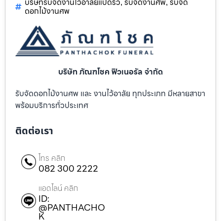
บริษัทรับจัดงานไว้อาลัยแปดริ้ว
รับจัดงานศพ
รับจัด
,
,
ดอกไม้งานศพ
บริษัท ภัณฑโชค ฟิวเนอรัล จำกัด
รับจัดดอกไม้งานศพ และ งานไว้อาลัย ทุกประเภท มีหลายสาขา
พร้อมบริการทั่วประเทศ
ติดต่อเรา
โทร คลิก
082 300 2222
แอดไลน์ คลิก
ID:
@PANTHACHO
K