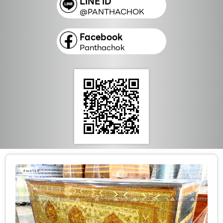
LINE ID
@PANTHACHOK
Facebook
Panthachok