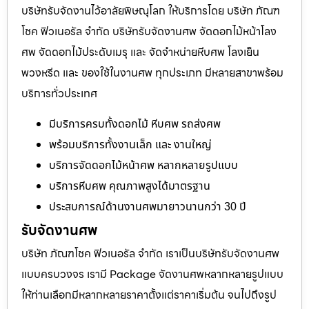
บริษัทรับจัดงานไว้อาลัยพิษณุโลก ให้บริการโดย บริษัท ภัณฑ
โชค ฟิวเนอรัล จำกัด บริษัทรับจัดงานศพ จัดดอกไม้หน้าโลง
ศพ จัดดอกไม้ประดับเมรุ และ จัดจำหน่ายหีบศพ โลงเย็น
พวงหรีด และ ของใช้ในงานศพ ทุกประเภท มีหลายสาขาพร้อม
บริการทั่วประเทศ
มีบริการครบทั้งดอกไม้ หีบศพ รถส่งศพ
พร้อมบริการทั้งงานเล็ก และ งานใหญ่
บริการจัดดอกไม้หน้าศพ หลากหลายรูปแบบ
บริการหีบศพ คุณภาพสูงได้มาตรฐาน
ประสบการณ์ด้านงานศพมายาวนานกว่า 30 ปี
รับจัดงานศพ
บริษัท ภัณฑโชค ฟิวเนอรัล จำกัด เราเป็นบริษัทรับจัดงานศพ
แบบครบวงจร เรามี Package จัดงานศพหลากหลายรูปแบบ
ให้ท่านเลือกมีหลากหลายราคาตั้งแต่ราคาเริ่มต้น จนไปถึงรูป