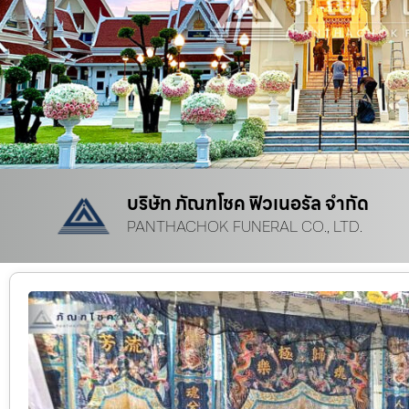
บริษัท ภัณฑโชค ฟิวเนอรัล จำกัด
PANTHACHOK FUNERAL CO., LTD.