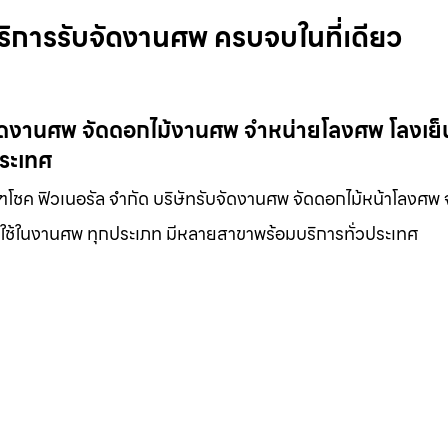
บริการรับจัดงานศพ ครบจบในที่เดียว
บจัดงานศพ จัดดอกไม้งานศพ จำหน่ายโลงศพ โลงเย็
ประเทศ
ณฑโชค ฟิวเนอรัล จำกัด บริษัทรับจัดงานศพ จัดดอกไม้หน้าโลงศพ 
องใช้ในงานศพ ทุกประเภท มีหลายสาขาพร้อมบริการทั่วประเทศ