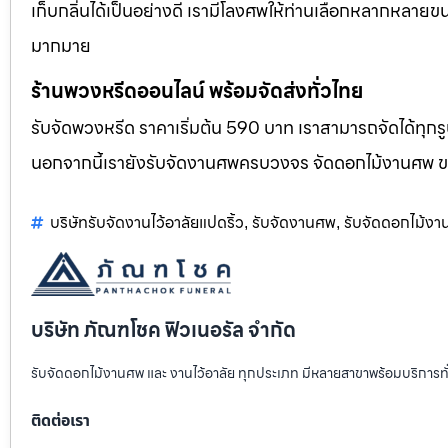
เก็บกลิ่นได้เป็นอย่างดี เรามีโลงศพให้ท่านเลือกหลากหลายขน
มากมาย
ร้านพวงหรีดออนไลน์ พร้อมจัดส่งทั่วไทย
รับจัดพวงหรีด ราคาเริ่มต้น 590 บาท เราสามารถจัดได้ทุ
นอกจากนี้เรายังรับจัดงานศพครบวงจร จัดดอกไม้งานศพ 
บริษัทรับจัดงานไว้อาลัยแปดริ้ว
รับจัดงานศพ
รับจัดดอกไม้ง
,
,
บริษัท ภัณฑโชค ฟิวเนอรัล จำกัด
รับจัดดอกไม้งานศพ และ งานไว้อาลัย ทุกประเภท มีหลายสาขาพร้อมบริการท
ติดต่อเรา