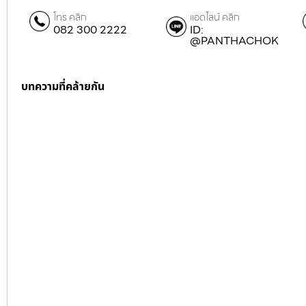
โทร คลิก
แอดไลน์ คลิก
082 300 2222
ID:
@PANTHACHOK
บทความที่คล้ายกัน