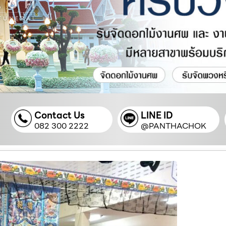
Contact Us
LINE ID
082 300 2222
@PANTHACHOK