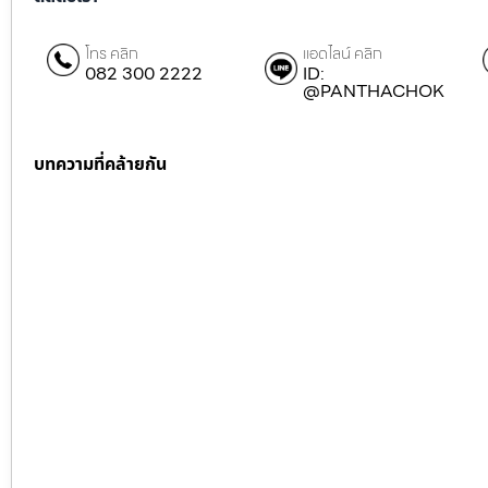
โทร คลิก
แอดไลน์ คลิก
082 300 2222
ID:
@PANTHACHOK
บทความที่คล้ายกัน