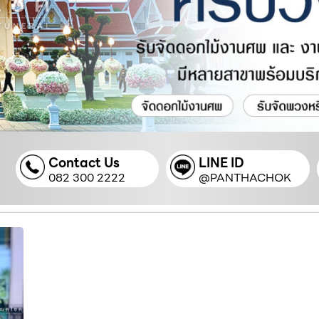
Contact Us
LINE ID
082 300 2222
@PANTHACHOK