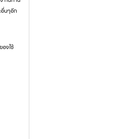
อื่นๆอีก
ของใช้