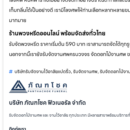
เก็บกลิ่นได้เป็นอย่างดี เรามีโลงศพให้ท่านเลือกหลากหลายขน
มากมาย
ร้านพวงหรีดออนไลน์ พร้อมจัดส่งทั่วไทย
รับจัดพวงหรีด ราคาเริ่มต้น 590 บาท เราสามารถจัดได้ทุ
นอกจากนี้เรายังรับจัดงานศพครบวงจร จัดดอกไม้งานศพ 
บริษัทรับจัดงานไว้อาลัยแปดริ้ว
รับจัดงานศพ
รับจัดดอกไม้ง
,
,
บริษัท ภัณฑโชค ฟิวเนอรัล จำกัด
รับจัดดอกไม้งานศพ และ งานไว้อาลัย ทุกประเภท มีหลายสาขาพร้อมบริการท
ติดต่อเรา