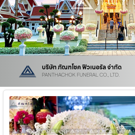
บริษัท ภัณฑโชค ฟิวเนอรัล จำกัด
PANTHACHOK FUNERAL CO., LTD.