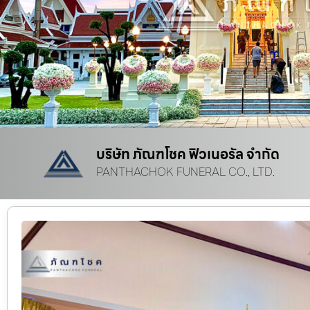
บริษัท ภัณฑโชค ฟิวเนอรัล จำกัด
PANTHACHOK FUNERAL CO., LTD.