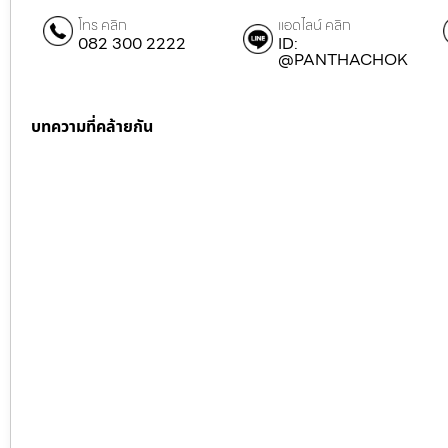
โทร คลิก
แอดไลน์ คลิก
082 300 2222
ID:
@PANTHACHOK
บทความที่คล้ายกัน