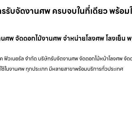
ารรับจัดงานศพ ครบจบในที่เดียว พร้อมใ
ดงานศพ จัดดอกไม้งานศพ จำหน่ายโลงศพ โลงเย็น 
ชค ฟิวเนอรัล จำกัด บริษัทรับจัดงานศพ จัดดอกไม้หน้าโลงศพ จัด
องใช้ในงานศพ ทุกประเภท มีหลายสาขาพร้อมบริการทั่วประเทศ