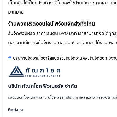
เก็บกลิ่นได้เป็นอย่างดี เรามีโลงศพให้ท่านเลือกหลากหลายขน
มากมาย
ร้านพวงหรีดออนไลน์ พร้อมจัดส่งทั่วไทย
รับจัดพวงหรีด ราคาเริ่มต้น 590 บาท เราสามารถจัดได้ทุ
นอกจากนี้เรายังรับจัดงานศพครบวงจร จัดดอกไม้งานศพ 
บริษัทรับจัดงานไว้อาลัยแปดริ้ว
รับจัดงานศพ
รับจัดดอกไม้ง
,
,
บริษัท ภัณฑโชค ฟิวเนอรัล จำกัด
รับจัดดอกไม้งานศพ และ งานไว้อาลัย ทุกประเภท มีหลายสาขาพร้อมบริการท
ติดต่อเรา