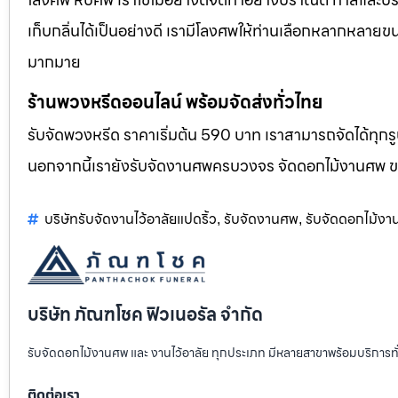
เก็บกลิ่นได้เป็นอย่างดี เรามีโลงศพให้ท่านเลือกหลากหลายขน
มากมาย
ร้านพวงหรีดออนไลน์ พร้อมจัดส่งทั่วไทย
รับจัดพวงหรีด ราคาเริ่มต้น 590 บาท เราสามารถจัดได้ทุ
นอกจากนี้เรายังรับจัดงานศพครบวงจร จัดดอกไม้งานศพ 
บริษัทรับจัดงานไว้อาลัยแปดริ้ว
รับจัดงานศพ
รับจัดดอกไม้ง
,
,
บริษัท ภัณฑโชค ฟิวเนอรัล จำกัด
รับจัดดอกไม้งานศพ และ งานไว้อาลัย ทุกประเภท มีหลายสาขาพร้อมบริการท
ติดต่อเรา