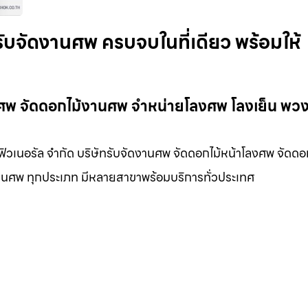
รับจัดงานศพ ครบจบในที่เดียว พร้อมให้
งานศพ จัดดอกไม้งานศพ จำหน่ายโลงศพ โลงเย็น พว
 ฟิวเนอรัล จำกัด บริษัทรับจัดงานศพ จัดดอกไม้หน้าโลงศพ จัดดอ
นงานศพ ทุกประเภท มีหลายสาขาพร้อมบริการทั่วประเทศ