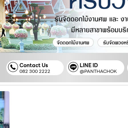
Contact Us
LINE ID
082 300 2222
@PANTHACHOK