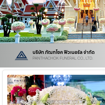
บริษัท ภัณฑโชค ฟิวเนอรัล จำกัด
PANTHACHOK FUNERAL CO., LTD.