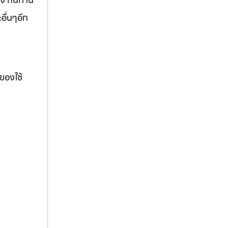
อื่นๆอีก
ของใช้