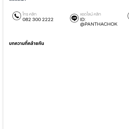
โทร คลิก
แอดไลน์ คลิก
082 300 2222
ID:
@PANTHACHOK
บทความที่คล้ายกัน