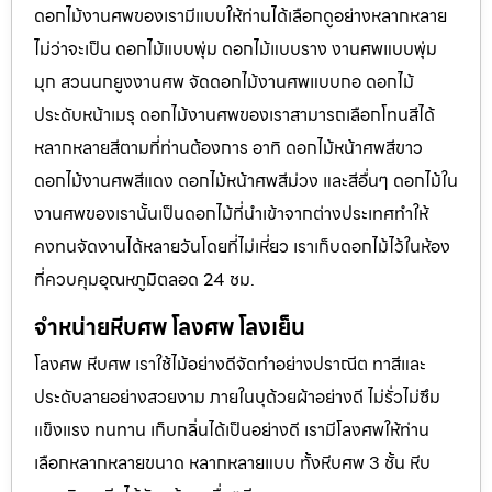
ดอกไม้งานศพของเรามีแบบให้ท่านได้เลือกดูอย่างหลากหลาย
ไม่ว่าจะเป็น ดอกไม้แบบพุ่ม ดอกไม้แบบราง งานศพแบบพุ่ม
มุก สวนนกยูงงานศพ จัดดอกไม้งานศพแบบกอ ดอกไม้
ประดับหน้าเมรุ ดอกไม้งานศพของเราสามารถเลือกโทนสีได้
หลากหลายสีตามที่ท่านต้องการ อาทิ ดอกไม้หน้าศพสีขาว
ดอกไม้งานศพสีแดง ดอกไม้หน้าศพสีม่วง และสีอื่นๆ ดอกไม้ใน
งานศพของเรานั้นเป็นดอกไม้ที่นำเข้าจากต่างประเทศทำให้
คงทนจัดงานได้หลายวันโดยที่ไม่เหี่ยว เราเก็บดอกไม้ไว้ในห้อง
ที่ควบคุมอุณหภูมิตลอด 24 ชม.
จำหน่ายหีบศพ โลงศพ โลงเย็น
โลงศพ หีบศพ เราใช้ไม้อย่างดีจัดทำอย่างปราณีต ทาสีและ
ประดับลายอย่างสวยงาม ภายในบุด้วยผ้าอย่างดี ไม่รั่วไม่ซึม
แข็งแรง ทนทาน เก็บกลิ่นได้เป็นอย่างดี เรามีโลงศพให้ท่าน
เลือกหลากหลายขนาด หลากหลายแบบ ทั้งหีบศพ 3 ชั้น หีบ