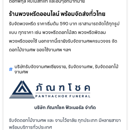
ดอกพิกุล หีบไม้สักแท้ และอื่นๆอีกมากมาย
ร้านพวงหรีดออนไลน์ พร้อมจัดส่งทั่วไทย
รับจัดพวงหรีด ราคาเริ่มต้น 590 บาท เราสามารถจัดได้ทุกรูป
แบบ ทุกราคา เช่น พวงหรีดดอกไม้สด พวงหรีดพัดลม
พวงหรีดของใช้ นอกจากนี้เรายังรับจัดงานศพครบวงจร จัด
ดอกไม้งานศพ ของใช้งานศพ ฯลฯ
บริษัทรับจัดงานศพเชียงราย
รับจัดงานศพ
รับจัดดอกไม้
,
,
งานศพ
บริษัท ภัณฑโชค ฟิวเนอรัล จำกัด
รับจัดดอกไม้งานศพ และ งานไว้อาลัย ทุกประเภท มีหลายสาขา
พร้อมบริการทั่วประเทศ