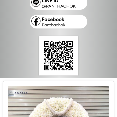
LINE ID
@PANTHACHOK
Facebook
Panthachok