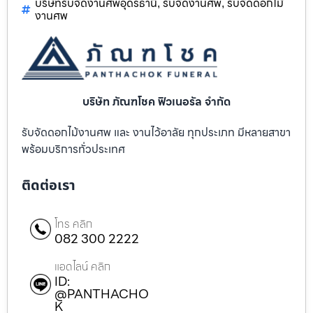
บริษัทรับจัดงานศพอุดรธานี
รับจัดงานศพ
รับจัดดอกไม้
,
,
งานศพ
บริษัท ภัณฑโชค ฟิวเนอรัล จำกัด
รับจัดดอกไม้งานศพ และ งานไว้อาลัย ทุกประเภท มีหลายสาขา
พร้อมบริการทั่วประเทศ
ติดต่อเรา
โทร คลิก
082 300 2222
แอดไลน์ คลิก
ID:
@PANTHACHO
K