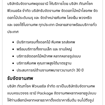
บริษัทรับจัดงานศพอุดรธานี ให้บริการโดย บริษัท ภัณฑโชค
ฟิวเนอรัล จำกัด บริษัทรับจัดงานศพ จัดดอกไม้หน้าโลงศพ จัด
ดอกไม้ประดับเมรุ และ จัดจำหน่ายหีบศพ โลงเย็น พวงหรีด
และ ของใช้ในงานศพ ทุกประเภท มีหลายสาขาพร้อมบริการทั่ว
ประเทศ
มีบริการครบทั้งดอกไม้ หีบศพ รถส่งศพ
พร้อมบริการทั้งงานเล็ก และ งานใหญ่
บริการจัดดอกไม้หน้าศพ หลากหลายรูปแบบ
บริการหีบศพ คุณภาพสูงได้มาตรฐาน
ประสบการณ์ด้านงานศพมายาวนานกว่า 30 ปี
รับจัดงานศพ
บริษัท ภัณฑโชค ฟิวเนอรัล จำกัด เราเป็นบริษัทรับจัดงานศพ
แบบครบวงจร เรามี Package จัดงานศพหลากหลายรูปแบบ
ให้ท่านเลือกมีหลากหลายราคาตั้งแต่ราคาเริ่มต้น จนไปถึงรูป