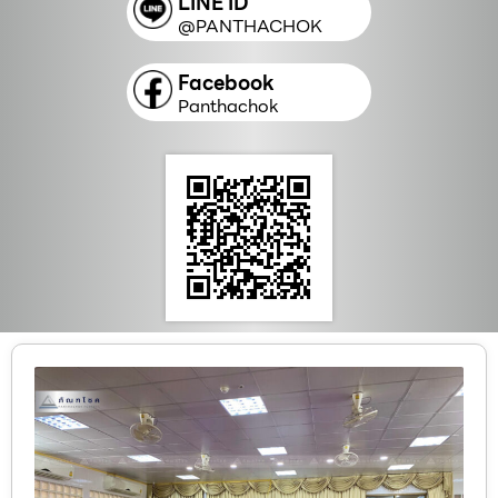
LINE ID
@PANTHACHOK
Facebook
Panthachok