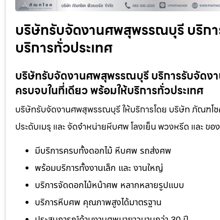
บริษัทรับจัดงานศพสุพรรณบุรี บริกา
บริการทั่วประเทศ
บริษัทรับจัดงานศพสุพรรณบุรี บริการรับจัด
ครบจบในที่เดียว พร้อมให้บริการทั่วประเทศ
บริษัทรับจัดงานศพสุพรรณบุรี ให้บริการโดย บริษัท ภัณฑโช
ประดับเมรุ และ จัดจำหน่ายหีบศพ โลงเย็น พวงหรีด และ ข
มีบริการครบทั้งดอกไม้ หีบศพ รถส่งศพ
พร้อมบริการทั้งงานเล็ก และ งานใหญ่
บริการจัดดอกไม้หน้าศพ หลากหลายรูปแบบ
บริการหีบศพ คุณภาพสูงได้มาตรฐาน
ประสบการณ์ด้านงานศพมายาวนานกว่า 30 ปี