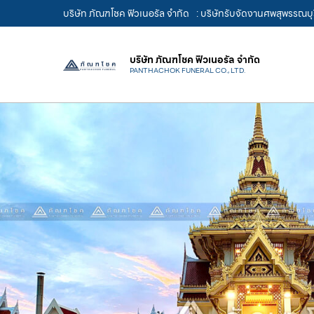
บริษัท ภัณฑโชค ฟิวเนอรัล จำกัด
: บริษัทรับจัดงานศพสุพรรณบุ
บริษัท ภัณฑโชค ฟิวเนอรัล จำกัด
PANTHACHOK FUNERAL CO., LTD.