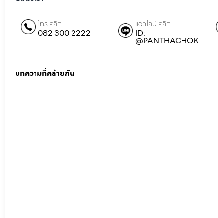
โทร คลิก
แอดไลน์ คลิก
082 300 2222
ID:
@PANTHACHOK
บทความที่คล้ายกัน