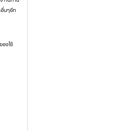
อื่นๆอีก
ของใช้