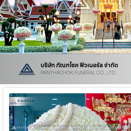
บริษัท ภัณฑโชค ฟิวเนอรัล จำกัด
PANTHACHOK FUNERAL CO., LTD.