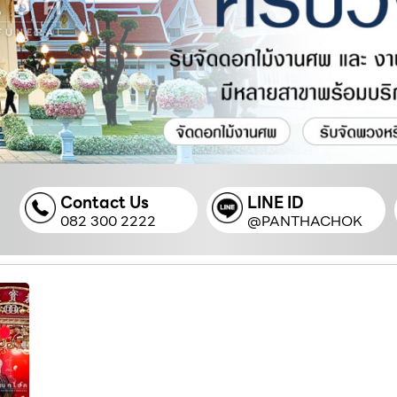
Contact Us
LINE ID
082 300 2222
@PANTHACHOK