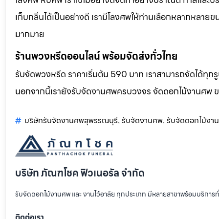
เก็บกลิ่นได้เป็นอย่างดี เรามีโลงศพให้ท่านเลือกหลากหลายขน
มากมาย
ร้านพวงหรีดออนไลน์ พร้อมจัดส่งทั่วไทย
รับจัดพวงหรีด ราคาเริ่มต้น 590 บาท เราสามารถจัดได้ทุ
นอกจากนี้เรายังรับจัดงานศพครบวงจร จัดดอกไม้งานศพ 
บริษัทรับจัดงานศพสุพรรณบุรี
รับจัดงานศพ
รับจัดดอกไม้งา
,
,
บริษัท ภัณฑโชค ฟิวเนอรัล จำกัด
รับจัดดอกไม้งานศพ และ งานไว้อาลัย ทุกประเภท มีหลายสาขาพร้อมบริการท
ติดต่อเรา