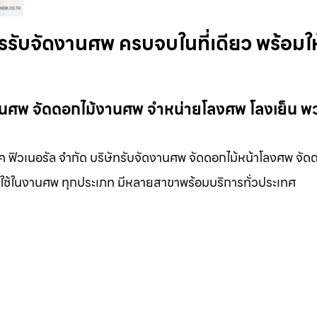
รรับจัดงานศพ ครบจบในที่เดียว พร้อมให
งานศพ จัดดอกไม้งานศพ จำหน่ายโลงศพ โลงเย็น พ
ค ฟิวเนอรัล จำกัด บริษัทรับจัดงานศพ จัดดอกไม้หน้าโลงศพ จัด
องใช้ในงานศพ ทุกประเภท มีหลายสาขาพร้อมบริการทั่วประเทศ