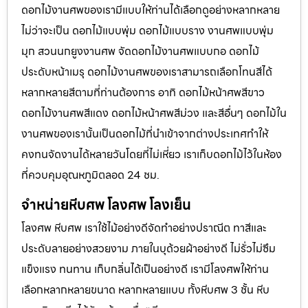
ดอกไม้งานศพของเรามีแบบให้ท่านได้เลือกดูอย่างหลากหลาย
ไม่ว่าจะเป็น ดอกไม้แบบพุ่ม ดอกไม้แบบราง งานศพแบบพุ่ม
มุก สวนนกยูงงานศพ จัดดอกไม้งานศพแบบกอ ดอกไม้
ประดับหน้าเมรุ ดอกไม้งานศพของเราสามารถเลือกโทนสีได้
หลากหลายสีตามที่ท่านต้องการ อาทิ ดอกไม้หน้าศพสีขาว
ดอกไม้งานศพสีแดง ดอกไม้หน้าศพสีม่วง และสีอื่นๆ ดอกไม้ใน
งานศพของเรานั้นเป็นดอกไม้ที่นำเข้าจากต่างประเทศทำให้
คงทนจัดงานได้หลายวันโดยที่ไม่เหี่ยว เราเก็บดอกไม้ไว้ในห้อง
ที่ควบคุมอุณหภูมิตลอด 24 ชม.
จำหน่ายหีบศพ โลงศพ โลงเย็น
โลงศพ หีบศพ เราใช้ไม้อย่างดีจัดทำอย่างปราณีต ทาสีและ
ประดับลายอย่างสวยงาม ภายในบุด้วยผ้าอย่างดี ไม่รั่วไม่ซึม
แข็งแรง ทนทาน เก็บกลิ่นได้เป็นอย่างดี เรามีโลงศพให้ท่าน
เลือกหลากหลายขนาด หลากหลายแบบ ทั้งหีบศพ 3 ชั้น หีบ