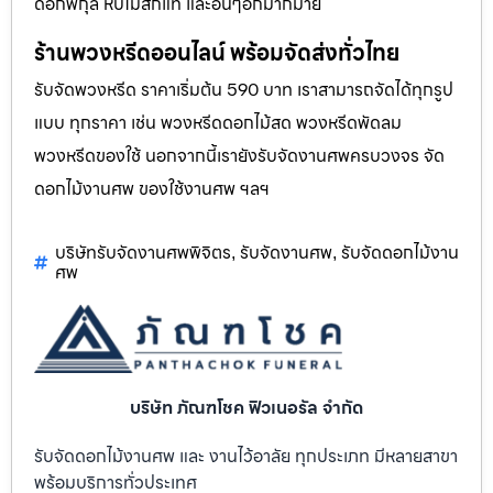
ดอกพิกุล หีบไม้สักแท้ และอื่นๆอีกมากมาย
ร้านพวงหรีดออนไลน์ พร้อมจัดส่งทั่วไทย
รับจัดพวงหรีด ราคาเริ่มต้น 590 บาท เราสามารถจัดได้ทุกรูป
แบบ ทุกราคา เช่น พวงหรีดดอกไม้สด พวงหรีดพัดลม
พวงหรีดของใช้ นอกจากนี้เรายังรับจัดงานศพครบวงจร จัด
ดอกไม้งานศพ ของใช้งานศพ ฯลฯ
บริษัทรับจัดงานศพพิจิตร
รับจัดงานศพ
รับจัดดอกไม้งาน
,
,
ศพ
บริษัท ภัณฑโชค ฟิวเนอรัล จำกัด
รับจัดดอกไม้งานศพ และ งานไว้อาลัย ทุกประเภท มีหลายสาขา
พร้อมบริการทั่วประเทศ