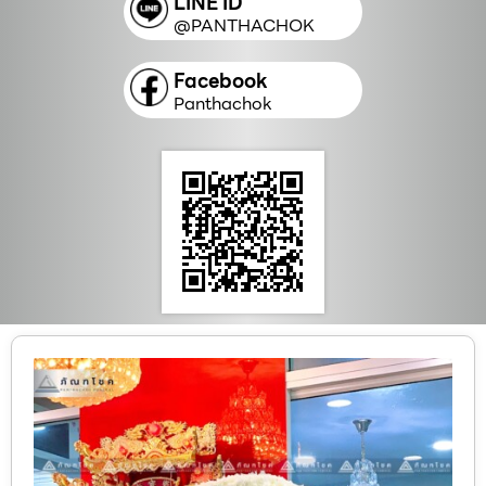
LINE ID
@PANTHACHOK
Facebook
Panthachok