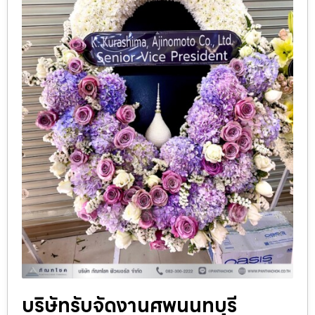
บริษัทรับจัดงานศพนนทบุรี