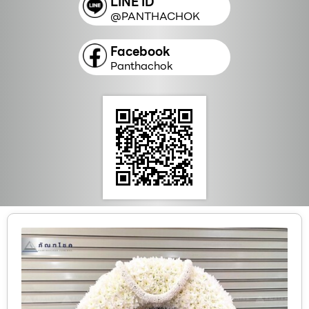
LINE ID
@PANTHACHOK
Facebook
Panthachok