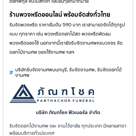
ดอกพิกุล หีบไม้สักแท้ และอื่นๆอีกมากมาย
ร้านพวงหรีดออนไลน์ พร้อมจัดส่งทั่วไทย
รับจัดพวงหรีด ราคาเริ่มต้น 590 บาท เราสามารถจัดได้ทุกรูป
แบบ ทุกราคา เช่น พวงหรีดดอกไม้สด พวงหรีดพัดลม
พวงหรีดของใช้ นอกจากนี้เรายังรับจัดงานศพครบวงจร จัด
ดอกไม้งานศพ ของใช้งานศพ ฯลฯ
บริษัทรับจัดงานศพนนทบุรี
รับจัดงานศพ
รับจัดดอกไม้
,
,
งานศพ
บริษัท ภัณฑโชค ฟิวเนอรัล จำกัด
รับจัดดอกไม้งานศพ และ งานไว้อาลัย ทุกประเภท มีหลายสาขา
พร้อมบริการทั่วประเทศ