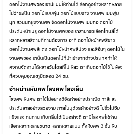
ดอกไม้งานศพของเรามีแบบให้ท่านได้เลือกดูอย่างหลากหลาย
ไม่ว่าจะเป็น ดอกไม้แบบพุ่ม ดอกไม้แบบราง งานศพแบบพุ่ม
มุก สวนนกยูงงานศพ จัดดอกไม้งานศพแบบกอ ดอกไม้
ประดับหน้าเมรุ ดอกไม้งานศพของเราสามารถเลือกโทนสีได้
หลากหลายสีตามที่ท่านต้องการ อาทิ ดอกไม้หน้าศพสีขาว
ดอกไม้งานศพสีแดง ดอกไม้หน้าศพสีม่วง และสีอื่นๆ ดอกไม้ใน
งานศพของเรานั้นเป็นดอกไม้ที่นำเข้าจากต่างประเทศทำให้
คงทนจัดงานได้หลายวันโดยที่ไม่เหี่ยว เราเก็บดอกไม้ไว้ในห้อง
ที่ควบคุมอุณหภูมิตลอด 24 ชม.
จำหน่ายหีบศพ โลงศพ โลงเย็น
โลงศพ หีบศพ เราใช้ไม้อย่างดีจัดทำอย่างปราณีต ทาสีและ
ประดับลายอย่างสวยงาม ภายในบุด้วยผ้าอย่างดี ไม่รั่วไม่ซึม
แข็งแรง ทนทาน เก็บกลิ่นได้เป็นอย่างดี เรามีโลงศพให้ท่าน
เลือกหลากหลายขนาด หลากหลายแบบ ทั้งหีบศพ 3 ชั้น หีบ