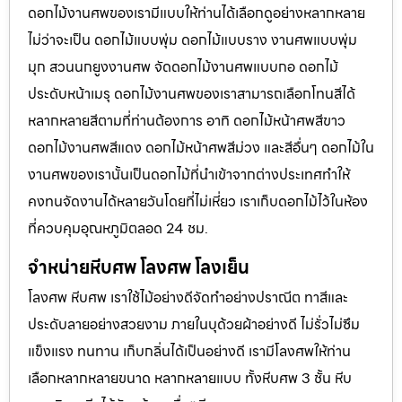
ดอกไม้งานศพของเรามีแบบให้ท่านได้เลือกดูอย่างหลากหลาย
ไม่ว่าจะเป็น ดอกไม้แบบพุ่ม ดอกไม้แบบราง งานศพแบบพุ่ม
มุก สวนนกยูงงานศพ จัดดอกไม้งานศพแบบกอ ดอกไม้
ประดับหน้าเมรุ ดอกไม้งานศพของเราสามารถเลือกโทนสีได้
หลากหลายสีตามที่ท่านต้องการ อาทิ ดอกไม้หน้าศพสีขาว
ดอกไม้งานศพสีแดง ดอกไม้หน้าศพสีม่วง และสีอื่นๆ ดอกไม้ใน
งานศพของเรานั้นเป็นดอกไม้ที่นำเข้าจากต่างประเทศทำให้
คงทนจัดงานได้หลายวันโดยที่ไม่เหี่ยว เราเก็บดอกไม้ไว้ในห้อง
ที่ควบคุมอุณหภูมิตลอด 24 ชม.
จำหน่ายหีบศพ โลงศพ โลงเย็น
โลงศพ หีบศพ เราใช้ไม้อย่างดีจัดทำอย่างปราณีต ทาสีและ
ประดับลายอย่างสวยงาม ภายในบุด้วยผ้าอย่างดี ไม่รั่วไม่ซึม
แข็งแรง ทนทาน เก็บกลิ่นได้เป็นอย่างดี เรามีโลงศพให้ท่าน
เลือกหลากหลายขนาด หลากหลายแบบ ทั้งหีบศพ 3 ชั้น หีบ