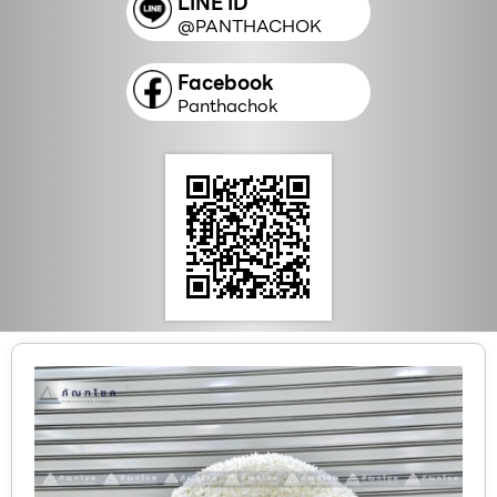
LINE ID
@PANTHACHOK
Facebook
Panthachok