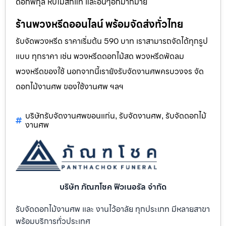
ดอกพิกุล หีบไม้สักแท้ และอื่นๆอีกมากมาย
ร้านพวงหรีดออนไลน์ พร้อมจัดส่งทั่วไทย
รับจัดพวงหรีด ราคาเริ่มต้น 590 บาท เราสามารถจัดได้ทุกรูป
แบบ ทุกราคา เช่น พวงหรีดดอกไม้สด พวงหรีดพัดลม
พวงหรีดของใช้ นอกจากนี้เรายังรับจัดงานศพครบวงจร จัด
ดอกไม้งานศพ ของใช้งานศพ ฯลฯ
บริษัทรับจัดงานศพขอนแก่น
รับจัดงานศพ
รับจัดดอกไม้
,
,
งานศพ
บริษัท ภัณฑโชค ฟิวเนอรัล จำกัด
รับจัดดอกไม้งานศพ และ งานไว้อาลัย ทุกประเภท มีหลายสาขา
พร้อมบริการทั่วประเทศ