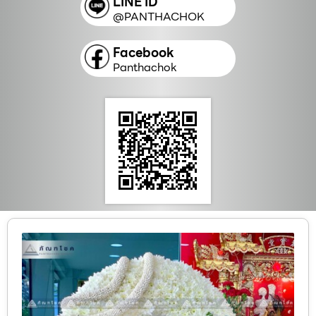
LINE ID
@PANTHACHOK
Facebook
Panthachok