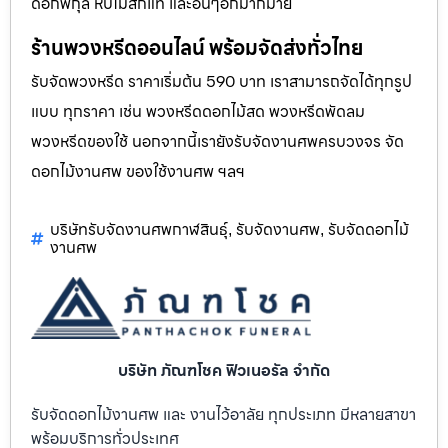
ดอกพิกุล หีบไม้สักแท้ และอื่นๆอีกมากมาย
ร้านพวงหรีดออนไลน์ พร้อมจัดส่งทั่วไทย
รับจัดพวงหรีด ราคาเริ่มต้น 590 บาท เราสามารถจัดได้ทุกรูป
แบบ ทุกราคา เช่น พวงหรีดดอกไม้สด พวงหรีดพัดลม
พวงหรีดของใช้ นอกจากนี้เรายังรับจัดงานศพครบวงจร จัด
ดอกไม้งานศพ ของใช้งานศพ ฯลฯ
บริษัทรับจัดงานศพกาฬสินธุ์
รับจัดงานศพ
รับจัดดอกไม้
,
,
งานศพ
บริษัท ภัณฑโชค ฟิวเนอรัล จำกัด
รับจัดดอกไม้งานศพ และ งานไว้อาลัย ทุกประเภท มีหลายสาขา
พร้อมบริการทั่วประเทศ