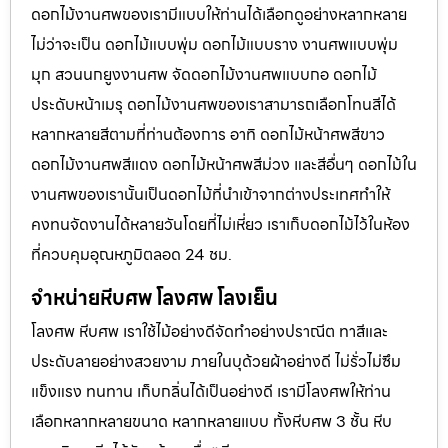
ดอกไม้งานศพของเรามีแบบให้ท่านได้เลือกดูอย่างหลากหลาย
ไม่ว่าจะเป็น ดอกไม้แบบพุ่ม ดอกไม้แบบราง งานศพแบบพุ่ม
มุก สวนนกยูงงานศพ จัดดอกไม้งานศพแบบกอ ดอกไม้
ประดับหน้าเมรุ ดอกไม้งานศพของเราสามารถเลือกโทนสีได้
หลากหลายสีตามที่ท่านต้องการ อาทิ ดอกไม้หน้าศพสีขาว
ดอกไม้งานศพสีแดง ดอกไม้หน้าศพสีม่วง และสีอื่นๆ ดอกไม้ใน
งานศพของเรานั้นเป็นดอกไม้ที่นำเข้าจากต่างประเทศทำให้
คงทนจัดงานได้หลายวันโดยที่ไม่เหี่ยว เราเก็บดอกไม้ไว้ในห้อง
ที่ควบคุมอุณหภูมิตลอด 24 ชม.
จำหน่ายหีบศพ โลงศพ โลงเย็น
โลงศพ หีบศพ เราใช้ไม้อย่างดีจัดทำอย่างปราณีต ทาสีและ
ประดับลายอย่างสวยงาม ภายในบุด้วยผ้าอย่างดี ไม่รั่วไม่ซึม
แข็งแรง ทนทาน เก็บกลิ่นได้เป็นอย่างดี เรามีโลงศพให้ท่าน
เลือกหลากหลายขนาด หลากหลายแบบ ทั้งหีบศพ 3 ชั้น หีบ